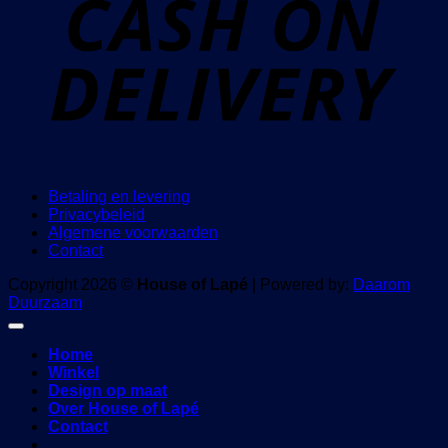
Betaling en levering
Privacybeleid
Algemene voorwaarden
Contact
Copyright 2026 ©
House of Lapé
| Powered by:
Daarom
Duurzaam
Home
Winkel
Design op maat
Over House of Lapé
Contact