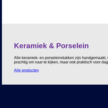
Keramiek & Porselein
Alle keramiek- en porseleinstukken zijn handgemaakt, 
prachtig om naar te kijken, maar ook praktisch voor dag
Alle producten