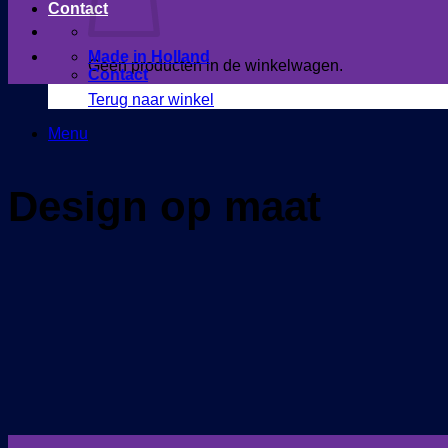
Contact
Made in Holland
Geen producten in de winkelwagen.
Contact
Terug naar winkel
Menu
Design op maat