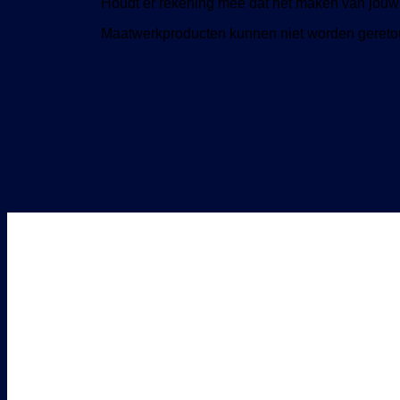
Houdt er rekening mee dat het maken van jouw 
Maatwerkproducten kunnen niet worden gereto