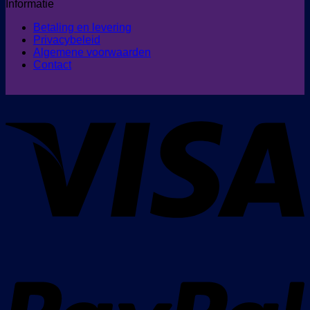
Informatie
Betaling en levering
Privacybeleid
Algemene voorwaarden
Contact
V
P