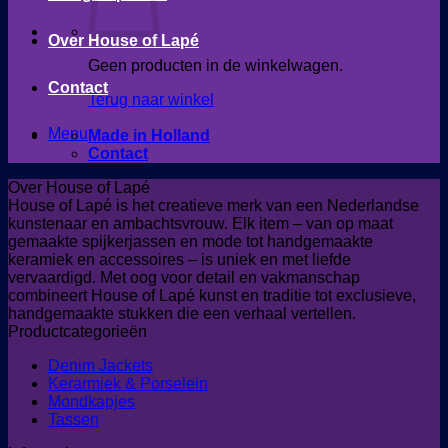
Over House of Lapé
Geen producten in de winkelwagen.
Contact
Terug naar winkel
Menu
Made in Holland
Contact
Over House of Lapé
House of Lapé is het creatieve merk van een Nederlandse
kunstenaar en ambachtsvrouw. Elk item – van op maat
gemaakte spijkerjassen en mode tot handgemaakte
keramiek en accessoires – is uniek en met liefde
vervaardigd. Met oog voor detail en vakmanschap
combineert House of Lapé kunst en traditie tot exclusieve,
handgemaakte stukken die een verhaal vertellen.
Productcategorieën
Denim Jackets
Kerarmiek & Porselein
Mondkapjes
Tassen